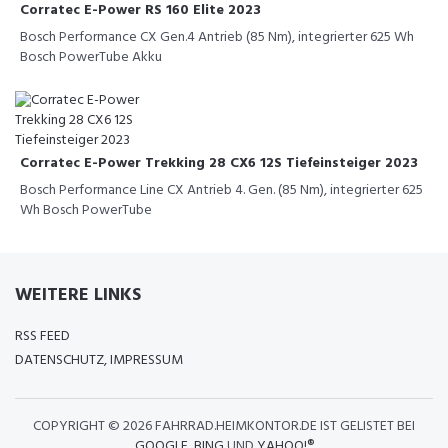
Corratec E-Power RS 160 Elite 2023
Bosch Performance CX Gen.4 Antrieb (85 Nm), integrierter 625 Wh
Bosch PowerTube Akku
Corratec E-Power Trekking 28 CX6 12S Tiefeinsteiger 2023
Bosch Performance Line CX Antrieb 4. Gen. (85 Nm), integrierter 625
Wh Bosch PowerTube
WEITERE LINKS
RSS FEED
DATENSCHUTZ, IMPRESSUM
COPYRIGHT ©
2026 FAHRRAD.HEIMKONTOR.DE IST GELISTET BEI
GOOGLE
,
BING
UND
YAHOO!®