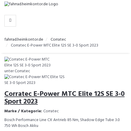
-
>
HERSTELLER
fahrrad.heimkontor.de
Corratec
Corratec E-Power MTC Elite 12S SE 3-0 Sport 2023
Corratec E-Power MTC Elite 12S SE 3-0
Sport 2023
Marke / Kategorie:
Corratec
Bosch Performance Line CX Antrieb 85 Nm, Shadow Edge Tube 3.0
750 Wh Bosch Akku