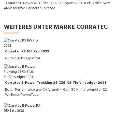
- Corratec E-Power MTC Elite 12S SE 3-0 Sport 2023 ist ein Artikel vom
Anbieter bzw. Hersteller Corratec.
WEITERES UNTER MARKE CORRATEC
Corratec RS 160 Pro 2022
625 Wh Akku Kapazität
Corratec E-Power Trekking 28 CX6 12S Tiefeinsteiger 2023
Bosch Performance Line CX Antrieb 4. Gen. (85 Nm), integrierter 625
Wh Bosch PowerTube