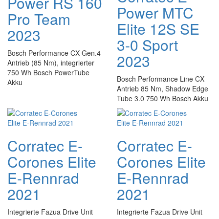
Power RS 160
Power MTC
Pro Team
Elite 12S SE
2023
3-0 Sport
Bosch Performance CX Gen.4
2023
Antrieb (85 Nm), integrierter
750 Wh Bosch PowerTube
Bosch Performance Line CX
Akku
Antrieb 85 Nm, Shadow Edge
Tube 3.0 750 Wh Bosch Akku
Corratec E-
Corratec E-
Corones Elite
Corones Elite
E-Rennrad
E-Rennrad
2021
2021
Integrierte Fazua Drive Unit
Integrierte Fazua Drive Unit