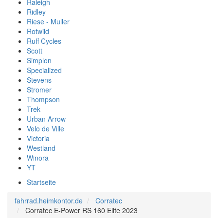
Raleigh
Ridley
Riese - Muller
Rotwild
Ruff Cycles
Scott
Simplon
Specialized
Stevens
Stromer
Thompson
Trek
Urban Arrow
Velo de Ville
Victoria
Westland
Winora
YT
Startseite
fahrrad.heimkontor.de
Corratec
Corratec E-Power RS 160 Elite 2023