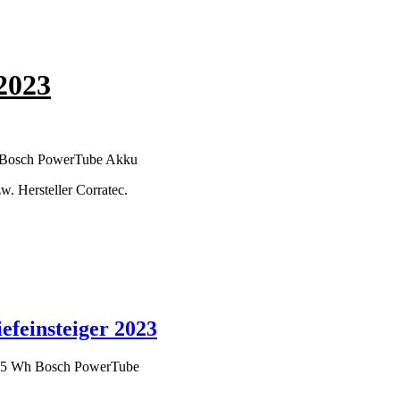
2023
h Bosch PowerTube Akku
w. Hersteller Corratec.
feinsteiger 2023
 625 Wh Bosch PowerTube