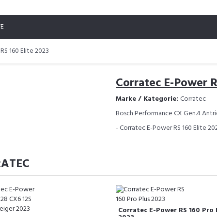
TE
RS 160 Elite 2023
Corratec E-Power RS
Marke / Kategorie:
Corratec
Bosch Performance CX Gen.4 Antri
- Corratec E-Power RS 160 Elite 202
RATEC
Corratec E-Power RS 160 Pro 