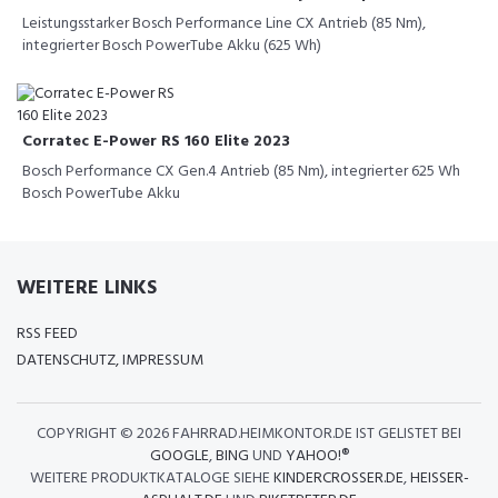
Leistungsstarker Bosch Performance Line CX Antrieb (85 Nm),
integrierter Bosch PowerTube Akku (625 Wh)
Corratec E-Power RS 160 Elite 2023
Bosch Performance CX Gen.4 Antrieb (85 Nm), integrierter 625 Wh
Bosch PowerTube Akku
WEITERE LINKS
RSS FEED
DATENSCHUTZ, IMPRESSUM
COPYRIGHT ©
2026 FAHRRAD.HEIMKONTOR.DE IST GELISTET BEI
GOOGLE
,
BING
UND
YAHOO!®
WEITERE PRODUKTKATALOGE SIEHE
KINDERCROSSER.DE
,
HEISSER-