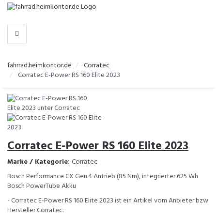
-
>
HERSTELLER
fahrrad.heimkontor.de
Corratec
Corratec E-Power RS 160 Elite 2023
Corratec E-Power RS 160 Elite 2023
Marke / Kategorie:
Corratec
Bosch Performance CX Gen.4 Antrieb (85 Nm), integrierter 625 Wh
Bosch PowerTube Akku
- Corratec E-Power RS 160 Elite 2023 ist ein Artikel vom Anbieter bzw.
Hersteller Corratec.