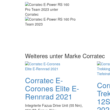
Weiteres unter Marke Corratec
Corratec E-
Cor
Corones Elite E-
Tre
Rennrad 2021
12S
Integrierte Fazua Drive Unit (55 Nm),
202