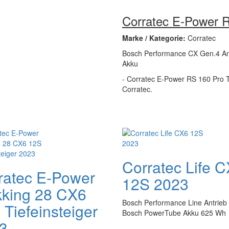
Corratec E-Power 
Marke / Kategorie:
Corratec
Bosch Performance CX Gen.4 Ant
Akku
- Corratec E-Power RS 160 Pro Te
Corratec.
Corratec Life 
ratec E-Power
12S 2023
kking 28 CX6
Bosch Performance Line Antrieb
 Tiefeinsteiger
Bosch PowerTube Akku 625 Wh
3