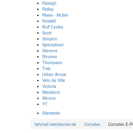
Raleigh
Ridley
Riese - Muller
Rotwild
Ruff Cycles
Scott
Simplon
Specialized
Stevens
Stromer
Thompson
Trek
Urban Arrow
Velo de Ville
Victoria
Westland
Winora
YT
Startseite
fahrrad.heimkontor.de
Corratec
Corratec E-