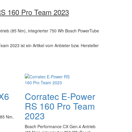
RS 160 Pro Team 2023
rieb (85 Nm), integrierter 750 Wh Bosch PowerTube
am 2023 ist ein Artikel vom Anbieter bzw. Hersteller
CX6
Corratec E-Power
RS 160 Pro Team
2023
 85 Nm,
Bosch Performance CX Gen.4 Antrieb