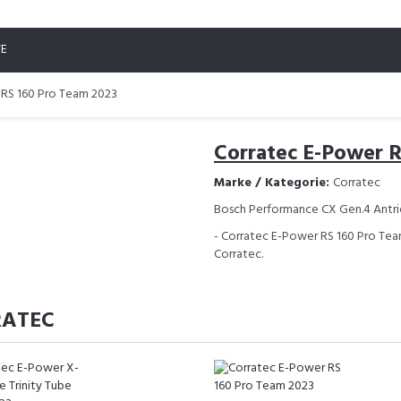
TE
 RS 160 Pro Team 2023
Corratec E-Power R
Marke / Kategorie:
Corratec
Bosch Performance CX Gen.4 Antri
- Corratec E-Power RS 160 Pro Team
Corratec.
RATEC