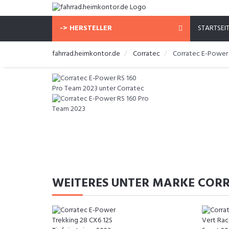
-> HERSTELLER
STARTSEI
fahrrad.heimkontor.de
Corratec
Corratec E-Power
WEITERES UNTER MARKE COR