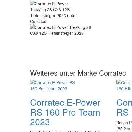
Weiteres unter Marke Corratec
Corratec E-Power
Cor
RS 160 Pro Team
RS 
2023
Bosch P
(85 Nm),