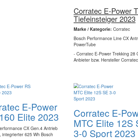
Corratec E-Power 
Tiefeinsteiger 2023
Marke / Kategorie:
Corratec
Bosch Performance Line CX Antri
PowerTube
- Corratec E-Power Trekking 28 C
Anbieter bzw. Hersteller Corratec
ratec E-Power
Corratec E-Po
160 Elite 2023
MTC Elite 12S
erformance CX Gen.4 Antrieb
3-0 Sport 2023
 integrierter 625 Wh Bosch