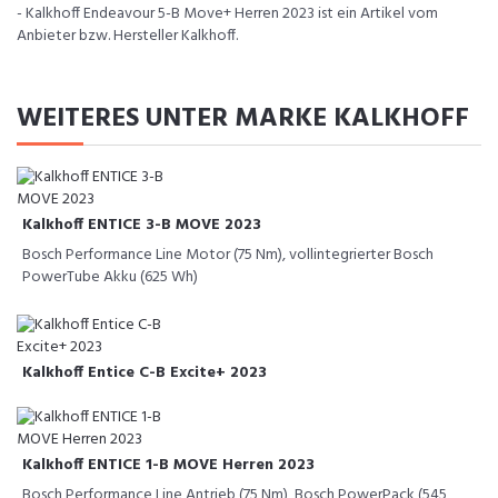
- Kalkhoff Endeavour 5-B Move+ Herren 2023 ist ein Artikel vom
Anbieter bzw. Hersteller Kalkhoff.
WEITERES UNTER MARKE KALKHOFF
Kalkhoff ENTICE 3-B MOVE 2023
Bosch Performance Line Motor (75 Nm), vollintegrierter Bosch
PowerTube Akku (625 Wh)
Kalkhoff Entice C-B Excite+ 2023
Kalkhoff ENTICE 1-B MOVE Herren 2023
Bosch Performance Line Antrieb (75 Nm), Bosch PowerPack (545