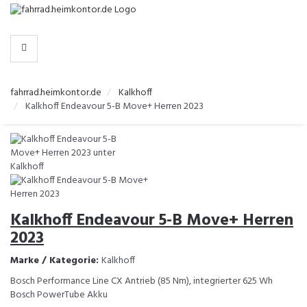
-
>
HERSTELLER
fahrrad.heimkontor.de
Kalkhoff
Kalkhoff Endeavour 5-B Move+ Herren 2023
Kalkhoff Endeavour 5-B Move+ Herren
2023
Marke / Kategorie:
Kalkhoff
Bosch Performance Line CX Antrieb (85 Nm), integrierter 625 Wh
Bosch PowerTube Akku