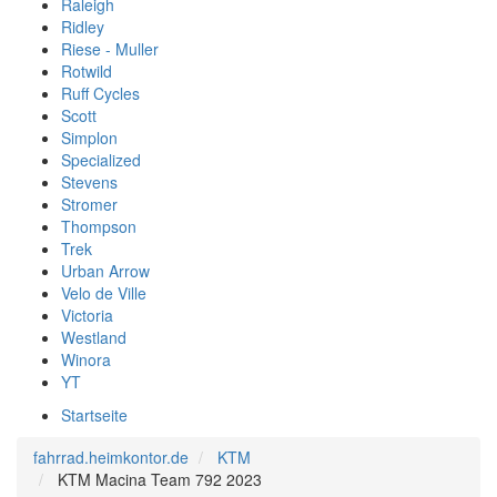
Raleigh
Ridley
Riese - Muller
Rotwild
Ruff Cycles
Scott
Simplon
Specialized
Stevens
Stromer
Thompson
Trek
Urban Arrow
Velo de Ville
Victoria
Westland
Winora
YT
Startseite
fahrrad.heimkontor.de
KTM
KTM Macina Team 792 2023