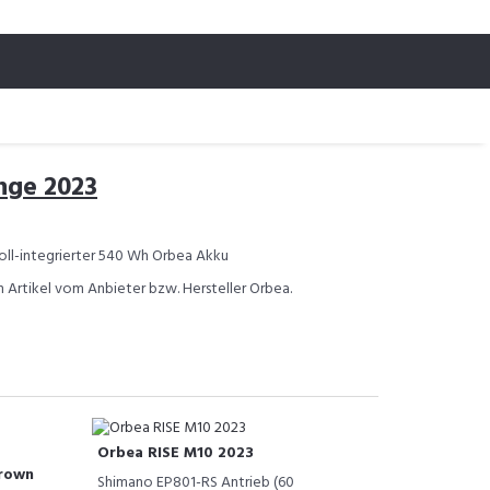
nge 2023
oll-integrierter 540 Wh Orbea Akku
n Artikel vom Anbieter bzw. Hersteller Orbea.
Orbea RISE M10 2023
rown
Shimano EP801-RS Antrieb (60